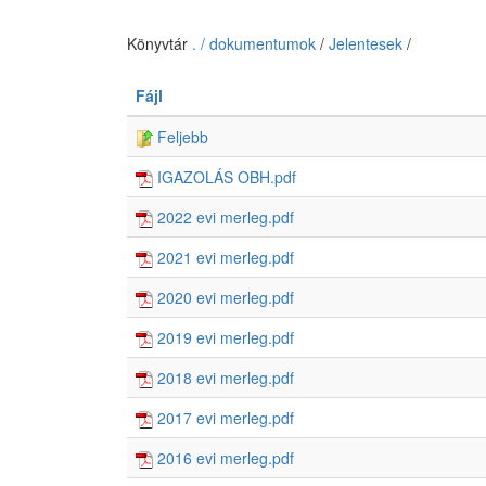
Könyvtár
. / dokumentumok
/
Jelentesek
/
Fájl
Feljebb
IGAZOLÁS OBH.pdf
2022 evi merleg.pdf
2021 evi merleg.pdf
2020 evi merleg.pdf
2019 evi merleg.pdf
2018 evi merleg.pdf
2017 evi merleg.pdf
2016 evi merleg.pdf