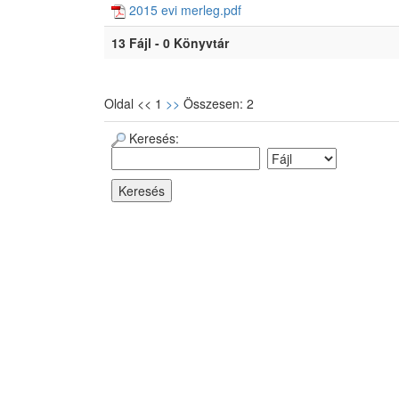
2015 evi merleg.pdf
13 Fájl - 0 Könyvtár
Oldal << 1
>>
Összesen: 2
Keresés: