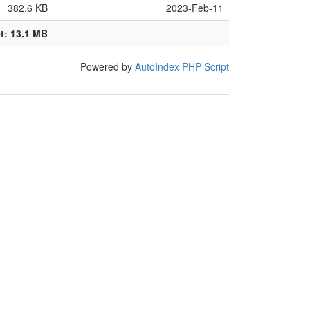
382.6 KB
2023-Feb-11
t: 13.1 MB
Powered by
AutoIndex PHP Script