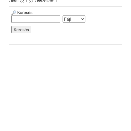
Oldal << 1 >> Összesen: 1
Keresés: