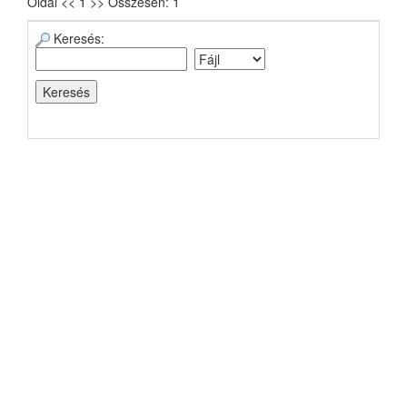
Oldal << 1 >> Összesen: 1
Keresés: